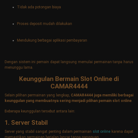
Tidak ada potongan biaya
Proses deposit mudah dilakukan
Mendukung berbagai aplikasi pembayaran
Dengan sistem ini pemain dapat langsung memulai permainan tanpa harus
menunggu lama.
Keunggulan Bermain Slot Online di
CAMAR4444
Selain pilihan permainan yang lengkap,
CAMAR4444 juga memiliki berbagai
keunggulan yang membuatnya sering menjadi pilihan pemain slot online
.
Beberapa keunggulan tersebut antara lain:
1. Server Stabil
Server yang stabil sangat penting dalam permainan
slot online
karena dapat
memastikan permainan berjalan lancar tanpa gangguan.