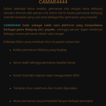
CAMAR4444
Dalam beberapa tahun terakhir, permainan slot dengan tema Mahjong
semakin diminati oleh pemain slot online. Hal ini karena permainan Mahjong
memiliki tampilan yang unik serta berbagai fitur permainan yang menarik.
CAMAR4444
hadir sebagai salah satu platform yang menyediakan
berbagai game Mahjong slot populer
, sehingga pemain dapat menikmati
berbagai variasi permainan dalam satu tempat.
Beberapa faktor yang membuat situs ini populer antara lain:
Koleksi permainan Mahjong yang lengkap
Server stabil sehingga permainan berjalan lancar
Sistem transaksi deposit cepat menggunakan QRIS
Tampilan situs sederhana dan mudah digunakan
Akses permainan yang kompatibel dengan berbagai perangkat