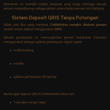
Permainan ini memiliki tingkat keseruan yang tinggi sehingga banyak
pemain menjadikannya sebagai pilihan utama ketika bermain slot Mahjong.
Sistem Deposit QRIS Tanpa Potongan
Salah satu fitur yang membuat
CAMAR4444 semakin diminati pemain
adalah sistem deposit menggunakan
QRIS
.
Metode pembayaran ini memungkinkan pemain melakukan transaksi
menggunakan berbagai aplikasi pembayaran digital seperti:
mobile banking
e-wallet
aplikasi pembayaran QR lainnya
Keuntungan deposit QRIS di CAMAR4444 antara lain:
Transaksi sangat cepat