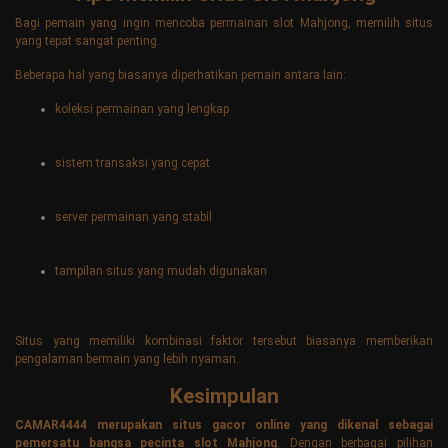
Bagi pemain yang ingin mencoba permainan slot Mahjong, memilih situs
yang tepat sangat penting.
Beberapa hal yang biasanya diperhatikan pemain antara lain:
koleksi permainan yang lengkap
sistem transaksi yang cepat
server permainan yang stabil
tampilan situs yang mudah digunakan
Situs yang memiliki kombinasi faktor tersebut biasanya memberikan
pengalaman bermain yang lebih nyaman.
Kesimpulan
CAMAR4444 merupakan situs gacor online yang dikenal sebagai
pemersatu bangsa pecinta slot Mahjong
. Dengan berbagai pilihan