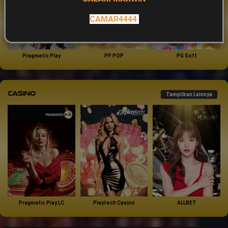
CAMAR4444
Pragmatic Play
PP POP
PG Soft
Casino
Tampilkan Lainnya
Pragmatic Play LC
Playtech Casino
ALLBET