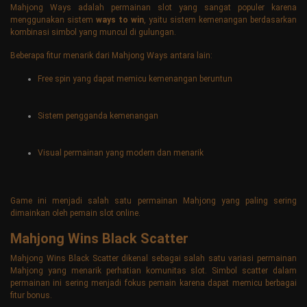
Mahjong Ways adalah permainan slot yang sangat populer karena
menggunakan sistem
ways to win
, yaitu sistem kemenangan berdasarkan
kombinasi simbol yang muncul di gulungan.
Beberapa fitur menarik dari Mahjong Ways antara lain:
Free spin yang dapat memicu kemenangan beruntun
Sistem pengganda kemenangan
Visual permainan yang modern dan menarik
Game ini menjadi salah satu permainan Mahjong yang paling sering
dimainkan oleh pemain slot online.
Mahjong Wins Black Scatter
Mahjong Wins Black Scatter dikenal sebagai salah satu variasi permainan
Mahjong yang menarik perhatian komunitas slot. Simbol scatter dalam
permainan ini sering menjadi fokus pemain karena dapat memicu berbagai
fitur bonus.